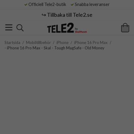
Officiell Tele2-butik
Snabba leveranser
↪️ Tillbaka till Tele2.se
Startsida
/
Mobiltillbehör
/
iPhone
/
iPhone 16 Pro Max
/
- iPhone 16 Pro Max - Skal - Tough MagSafe - Old Money