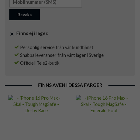
Bevaka
Finns ej i lager.
Personlig service från vår kundtjänst
Snabba leveranser från vårt lager i Sverige
Officiell Tele2-butik
FINNS ÄVEN I DESSA FÄRGER