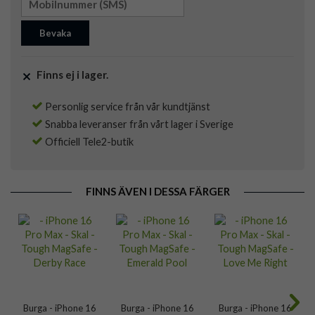
Bevaka
Finns ej i lager.
Personlig service från vår kundtjänst
Snabba leveranser från vårt lager i Sverige
Officiell Tele2-butik
FINNS ÄVEN I DESSA FÄRGER
Burga - iPhone 16
Burga - iPhone 16
Burga - iPhone 16