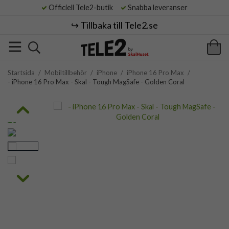
Officiell Tele2-butik
Snabba leveranser
↪️ Tillbaka till Tele2.se
Startsida
/
Mobiltillbehör
/
iPhone
/
iPhone 16 Pro Max
/
- iPhone 16 Pro Max - Skal - Tough MagSafe - Golden Coral