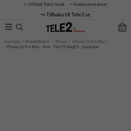
Officiell Tele2-butik
Snabba leveranser
↪️ Tillbaka till Tele2.se
Startsida
/
Mobiltillbehör
/
iPhone
/
iPhone 16 Pro Max
/
- iPhone 16 Pro Max - Skal - Thin Fit MagFit - Gunmetal