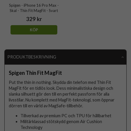
Spigen - iPhone 16 Pro Max -
Skal - Thin Fit MagFit - Svart
329 kr
KÖP
PRODUKTBESKRIVNING
Spigen Thin Fit MagFit
Put the thin in nothing. Skydda din telefon med Thin Fit
MagFit för en tidlös look. Dess minimalistiska design och
slanka silhuett gör den till en perfekt passform för alla
livsstilar. Nu komplett med MagFit-teknologi, som öppnar
dörren till en värld av MagSafe-tillbehör.
Tillverkad av premium PC och TPU för hållbarhet
Militärklassad stötskydd genom Air Cushion
Technology