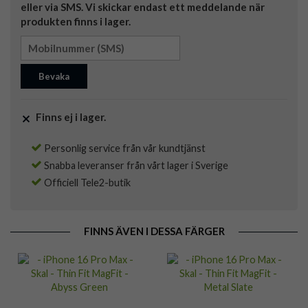
eller via SMS. Vi skickar endast ett meddelande när
produkten finns i lager.
Bevaka
Finns ej i lager.
Personlig service från vår kundtjänst
Snabba leveranser från vårt lager i Sverige
Officiell Tele2-butik
FINNS ÄVEN I DESSA FÄRGER