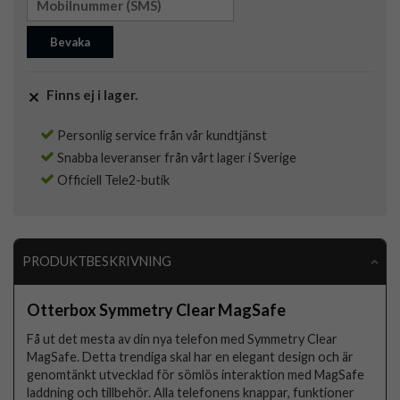
Bevaka
Finns ej i lager.
Personlig service från vår kundtjänst
Snabba leveranser från vårt lager i Sverige
Officiell Tele2-butik
PRODUKTBESKRIVNING
Otterbox Symmetry Clear MagSafe
Få ut det mesta av din nya telefon med Symmetry Clear
MagSafe. Detta trendiga skal har en elegant design och är
genomtänkt utvecklad för sömlös interaktion med MagSafe
laddning och tillbehör. Alla telefonens knappar, funktioner