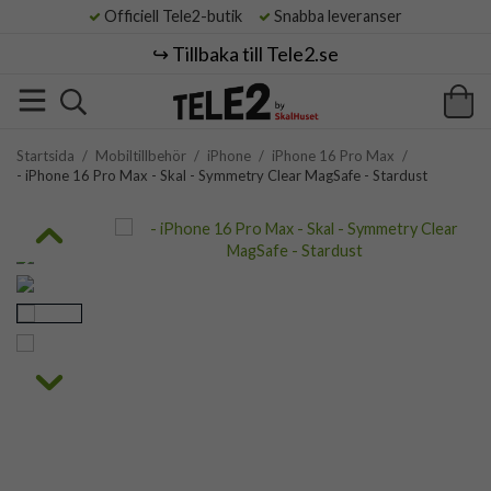
Officiell Tele2-butik
Snabba leveranser
↪️ Tillbaka till Tele2.se
Startsida
/
Mobiltillbehör
/
iPhone
/
iPhone 16 Pro Max
/
- iPhone 16 Pro Max - Skal - Symmetry Clear MagSafe - Stardust