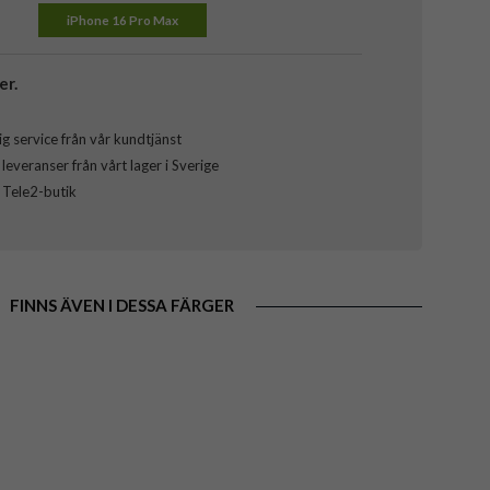
iPhone 16 Pro Max
er.
g service från vår kundtjänst
everanser från vårt lager i Sverige
l Tele2-butik
FINNS ÄVEN I DESSA FÄRGER