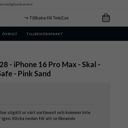
ersonlig kundservice
↪️ Tillbaka till Tele2.se
ÖVRIGT
TILLBEHÖRSPAKET
 - iPhone 16 Pro Max - Skal -
fe - Pink Sand
har utgått ur vårt sortiment och kommer inte
r igen. Klicka nedan för att se liknande