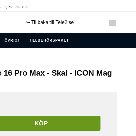
onlig kundservice
↪️ Tillbaka till Tele2.se
ÖVRIGT
TILLBEHÖRSPAKET
e 16 Pro Max - Skal - ICON Mag
KÖP