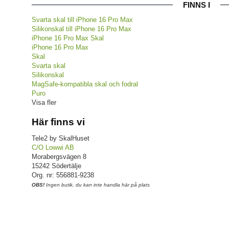
FINNS I
Svarta skal till iPhone 16 Pro Max
Silikonskal till iPhone 16 Pro Max
iPhone 16 Pro Max Skal
iPhone 16 Pro Max
Skal
Svarta skal
Silikonskal
MagSafe-kompatibla skal och fodral
Puro
Visa fler
Här finns vi
Tele2 by SkalHuset
C/O Lowwi AB
Morabergsvägen 8
15242 Södertälje
Org. nr: 556881-9238
OBS!
Ingen butik, du kan inte handla här på plats