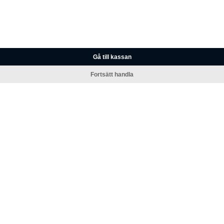
Gå till kassan
Fortsätt handla