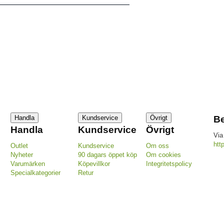
Handla
Kundservice
Övrigt
Be
Handla
Kundservice
Övrigt
Via
htt
Outlet
Kundservice
Om oss
Nyheter
90 dagars öppet köp
Om cookies
Varumärken
Köpevillkor
Integritetspolicy
Specialkategorier
Retur