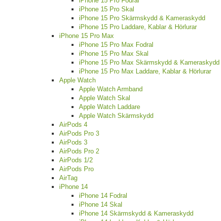
iPhone 15 Pro Fodral
iPhone 15 Pro Skal
iPhone 15 Pro Skärmskydd & Kameraskydd
iPhone 15 Pro Laddare, Kablar & Hörlurar
iPhone 15 Pro Max
iPhone 15 Pro Max Fodral
iPhone 15 Pro Max Skal
iPhone 15 Pro Max Skärmskydd & Kameraskydd
iPhone 15 Pro Max Laddare, Kablar & Hörlurar
Apple Watch
Apple Watch Armband
Apple Watch Skal
Apple Watch Laddare
Apple Watch Skärmskydd
AirPods 4
AirPods Pro 3
AirPods 3
AirPods Pro 2
AirPods 1/2
AirPods Pro
AirTag
iPhone 14
iPhone 14 Fodral
iPhone 14 Skal
iPhone 14 Skärmskydd & Kameraskydd