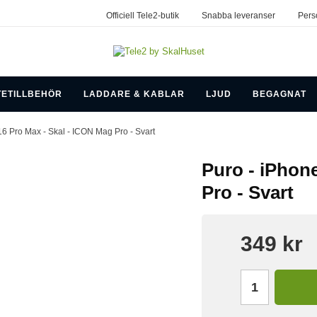
Officiell Tele2-butik
Snabba leveranser
Pers
TETILLBEHÖR
LADDARE & KABLAR
LJUD
BEGAGNAT
16 Pro Max - Skal - ICON Mag Pro - Svart
Puro - iPhon
Pro - Svart
349 kr