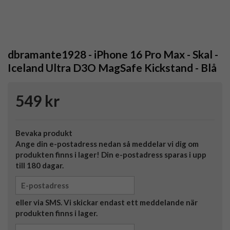
dbramante1928 - iPhone 16 Pro Max - Skal -
Iceland Ultra D3O MagSafe Kickstand - Blå
549 kr
Bevaka produkt
Ange din e-postadress nedan så meddelar vi dig om
produkten finns i lager! Din e-postadress sparas i upp
till 180 dagar.
eller via SMS. Vi skickar endast ett meddelande när
produkten finns i lager.