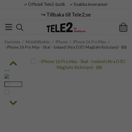
Officiell Tele2-butik
Snabba leveranser
↪️ Tillbaka till Tele2.se
Startsida
/
Mobiltillbehör
/
iPhone
/
iPhone 16 Pro Max
/
- iPhone 16 Pro Max - Skal - Iceland Ultra D3O MagSafe Kickstand - Blå