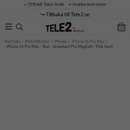
Officiell Tele2-butik
Snabba leveranser
↪️ Tillbaka till Tele2.se
Startsida
/
Mobiltillbehör
/
iPhone
/
iPhone 16 Pro Max
/
- iPhone 16 Pro Max - Skal - Greenland Pro MagSafe - Pink Sand