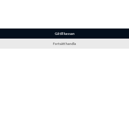
Gå till kassan
Fortsätt handla