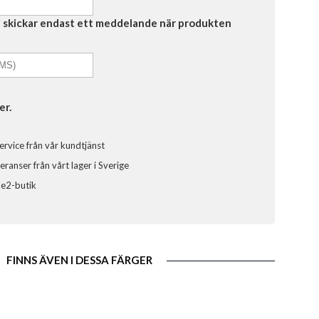
Vi skickar endast ett meddelande när produkten
er.
ervice från vår kundtjänst
ranser från vårt lager i Sverige
ele2-butik
FINNS ÄVEN I DESSA FÄRGER