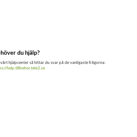
höver du hjälp?
 vårt hjälpcenter så hittar du svar på de vanligaste frågorna:
ps://help.tillbehor.tele2.se