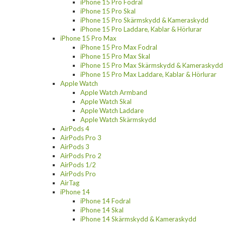
iPhone 15 Pro Fodral
iPhone 15 Pro Skal
iPhone 15 Pro Skärmskydd & Kameraskydd
iPhone 15 Pro Laddare, Kablar & Hörlurar
iPhone 15 Pro Max
iPhone 15 Pro Max Fodral
iPhone 15 Pro Max Skal
iPhone 15 Pro Max Skärmskydd & Kameraskydd
iPhone 15 Pro Max Laddare, Kablar & Hörlurar
Apple Watch
Apple Watch Armband
Apple Watch Skal
Apple Watch Laddare
Apple Watch Skärmskydd
AirPods 4
AirPods Pro 3
AirPods 3
AirPods Pro 2
AirPods 1/2
AirPods Pro
AirTag
iPhone 14
iPhone 14 Fodral
iPhone 14 Skal
iPhone 14 Skärmskydd & Kameraskydd