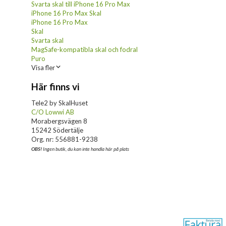
Svarta skal till iPhone 16 Pro Max
iPhone 16 Pro Max Skal
iPhone 16 Pro Max
Skal
Svarta skal
MagSafe-kompatibla skal och fodral
Puro
Visa fler
Här finns vi
Tele2 by SkalHuset
C/O Lowwi AB
Morabergsvägen 8
15242 Södertälje
Org. nr: 556881-9238
OBS!
Ingen butik, du kan inte handla här på plats