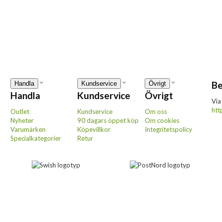
Be
Handla
Kundservice
Övrigt
Handla
Kundservice
Övrigt
Via
htt
Outlet
Kundservice
Om oss
Nyheter
90 dagars öppet köp
Om cookies
Varumärken
Köpevillkor
Integritetspolicy
Specialkategorier
Retur