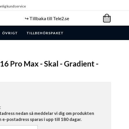
nlig kundservice
↪️ Tillbaka till Tele2.se
ÖVRIGT
TILLBEHÖRSPAKET
16 Pro Max - Skal - Gradient -
t
tadress nedan så meddelar vi dig om produkten
in e-postadress sparas i upp till 180 dagar.