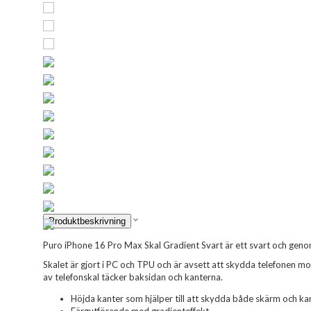
Produktbeskrivning
Puro iPhone 16 Pro Max Skal Gradient Svart är ett svart och genom
Skalet är gjort i PC och TPU och är avsett att skydda telefonen mo
av telefonskal täcker baksidan och kanterna.
Höjda kanter som hjälper till att skydda både skärm och k