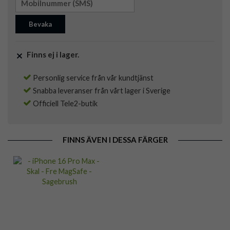
Bevaka
Finns ej i lager.
Personlig service från vår kundtjänst
Snabba leveranser från vårt lager i Sverige
Officiell Tele2-butik
FINNS ÄVEN I DESSA FÄRGER