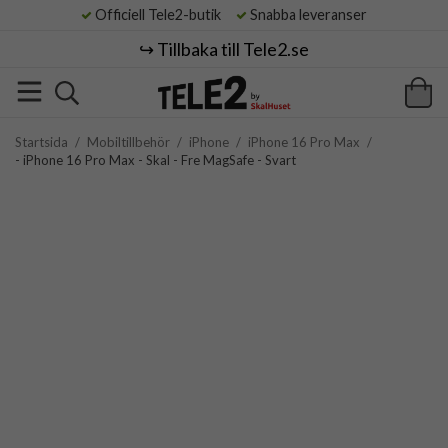
Officiell Tele2-butik
Snabba leveranser
↪️ Tillbaka till Tele2.se
Startsida
/
Mobiltillbehör
/
iPhone
/
iPhone 16 Pro Max
/
- iPhone 16 Pro Max - Skal - Fre MagSafe - Svart