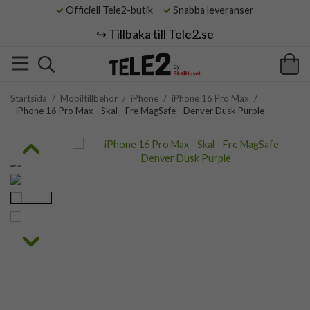
Officiell Tele2-butik
Snabba leveranser
↪️ Tillbaka till Tele2.se
Startsida
/
Mobiltillbehör
/
iPhone
/
iPhone 16 Pro Max
/
- iPhone 16 Pro Max - Skal - Fre MagSafe - Denver Dusk Purple