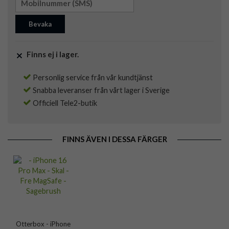
Bevaka
Finns ej i lager.
Personlig service från vår kundtjänst
Snabba leveranser från vårt lager i Sverige
Officiell Tele2-butik
FINNS ÄVEN I DESSA FÄRGER
Otterbox - iPhone