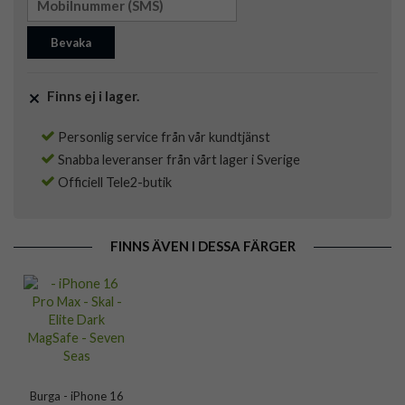
Bevaka
Finns ej i lager.
Personlig service från vår kundtjänst
Snabba leveranser från vårt lager i Sverige
Officiell Tele2-butik
FINNS ÄVEN I DESSA FÄRGER
Burga - iPhone 16