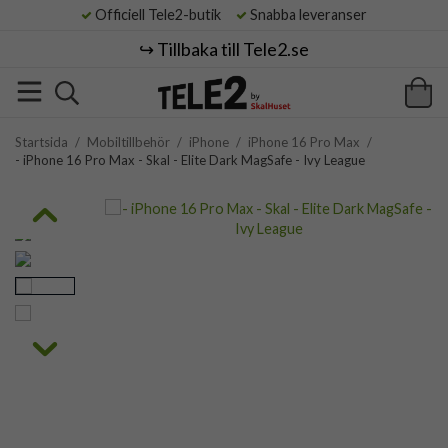
Officiell Tele2-butik
Snabba leveranser
↪️ Tillbaka till Tele2.se
Startsida
/
Mobiltillbehör
/
iPhone
/
iPhone 16 Pro Max
/
- iPhone 16 Pro Max - Skal - Elite Dark MagSafe - Ivy League