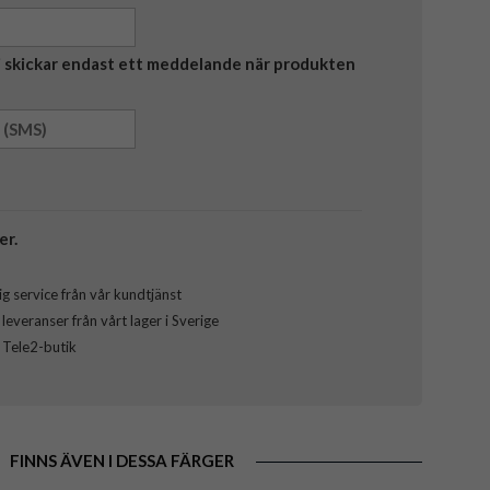
Vi skickar endast ett meddelande när produkten
er.
g service från vår kundtjänst
everanser från vårt lager i Sverige
l Tele2-butik
FINNS ÄVEN I DESSA FÄRGER