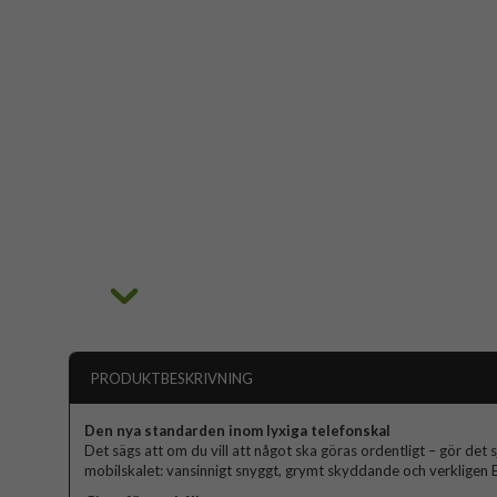
PRODUKTBESKRIVNING
Den nya standarden inom lyxiga telefonskal
Det sägs att om du vill att något ska göras ordentligt – gör det s
mobilskalet: vansinnigt snyggt, grymt skyddande och verkligen El