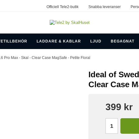
Officiell Tele2-butik
Snabba leveranser
Pers
TETILLBEHÖR
LADDARE & KABLAR
LJUD
BEGAGNAT
16 Pro Max - Skal - Clear Case MagSafe - Petite Floral
Ideal of Swed
Clear Case Ma
399 kr