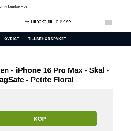
onlig kundservice
↪️ Tillbaka till Tele2.se
ÖVRIGT
TILLBEHÖRSPAKET
en - iPhone 16 Pro Max - Skal -
gSafe - Petite Floral
KÖP