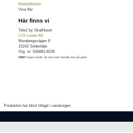
Mobiltillbehör
Visa fler
Här finns vi
Tele2 by SkalHuset
C/O Lowwi AB
Morabergsvägen 8
15242 Södertälje
Org. nr: 556881-9238
OBS!
Ingen butik, du kan inte handla här på plats
Produkten har blivit tillagd i varukorgen