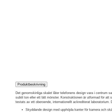
Produktbeskrivning
Det genomskinliga skalet låter telefonens design vara i centrum sa
subtil ton eller ett lätt mönster. Konstruktionen är utformad för att
testats av ett oberoende, internationellt ackrediterat laboratorium. 
Skyddande design med upphöjda kanter för kamera och sk