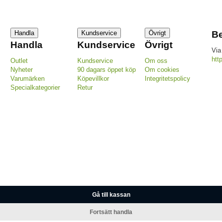
Handla
Kundservice
Övrigt
Be
Handla
Kundservice
Övrigt
Via
htt
Outlet
Kundservice
Om oss
Nyheter
90 dagars öppet köp
Om cookies
Varumärken
Köpevillkor
Integritetspolicy
Specialkategorier
Retur
Gå till kassan
Fortsätt handla