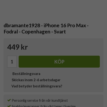
dbramante1928 - iPhone 16 Pro Max -
Fodral - Copenhagen - Svart
449 kr
KÖP
Beställningsvara
Skickas inom 2-6 arbetsdagar
Vad betyder beställningsvara?
Personlig service från vår kundtjänst
Snabba leveranser från vårt lager i Sverige