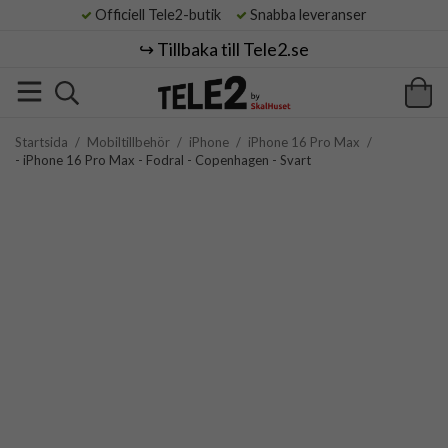
Officiell Tele2-butik
Snabba leveranser
↪️ Tillbaka till Tele2.se
Startsida
/
Mobiltillbehör
/
iPhone
/
iPhone 16 Pro Max
/
- iPhone 16 Pro Max - Fodral - Copenhagen - Svart