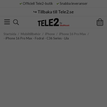
Officiell Tele2-butik
Snabba leveranser
↪️ Tillbaka till Tele2.se
Startsida
/
Mobiltillbehör
/
iPhone
/
iPhone 16 Pro Max
/
- iPhone 16 Pro Max - Fodral - C36 Series - Lila