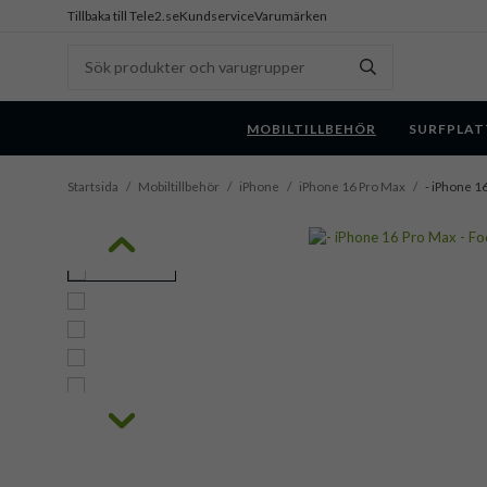
Tillbaka till Tele2.se
Kundservice
Varumärken
MOBILTILLBEHÖR
SURFPLAT
Startsida
/
Mobiltillbehör
/
iPhone
/
iPhone 16 Pro Max
/
- iPhone 16