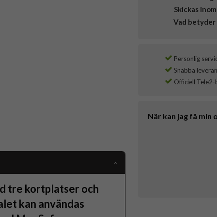
Skickas inom
Vad betyder 
Personlig servi
Snabba leverans
Officiell Tele2-
När kan jag få min 
d tre kortplatser och
alet kan användas