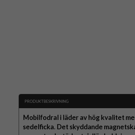
PRODUKTBESKRIVNING
Mobilfodral i läder av hög kvalitet me
sedelficka. Det skyddande magnetsk