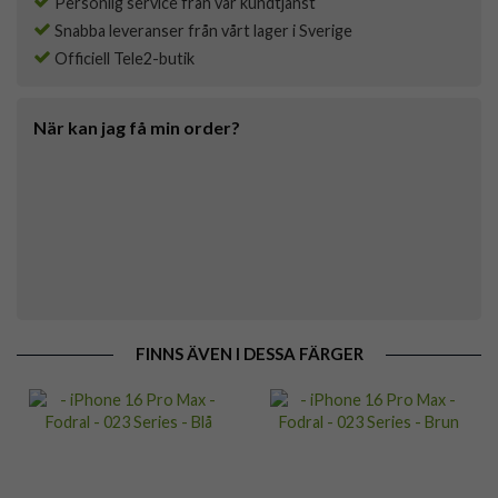
Personlig service från vår kundtjänst
Snabba leveranser från vårt lager i Sverige
Officiell Tele2-butik
När kan jag få min order?
FINNS ÄVEN I DESSA FÄRGER