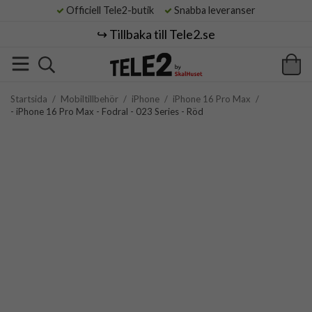
Officiell Tele2-butik
Snabba leveranser
↪️ Tillbaka till Tele2.se
Startsida
/
Mobiltillbehör
/
iPhone
/
iPhone 16 Pro Max
/
- iPhone 16 Pro Max - Fodral - 023 Series - Röd