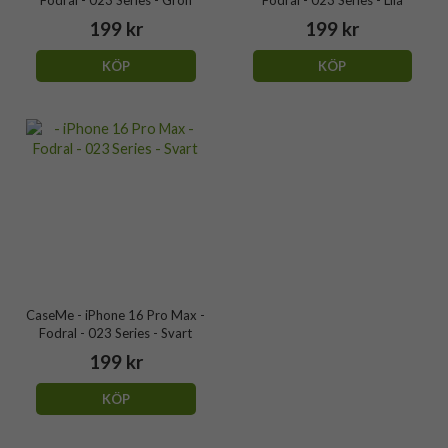
Fodral - 023 Series - Grön
Fodral - 023 Series - Lila
199 kr
199 kr
KÖP
KÖP
CaseMe - iPhone 16 Pro Max -
Fodral - 023 Series - Svart
199 kr
KÖP