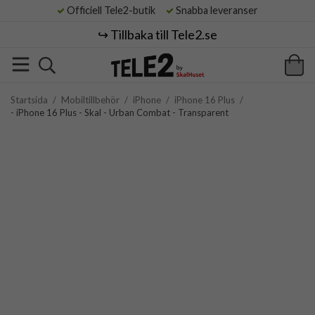
Officiell Tele2-butik
Snabba leveranser
↪️ Tillbaka till Tele2.se
Startsida
/
Mobiltillbehör
/
iPhone
/
iPhone 16 Plus
/
- iPhone 16 Plus - Skal - Urban Combat - Transparent