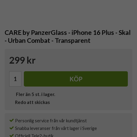
CARE by PanzerGlass - iPhone 16 Plus - Skal
- Urban Combat - Transparent
299 kr
KÖP
Fler än 5 st. i lager.
Redo att skickas
Personlig service från vår kundtjänst
Snabba leveranser från vårt lager i Sverige
Officiell Tele2-butik