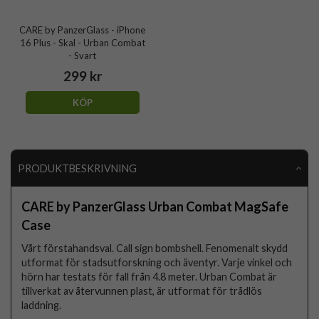
CARE by PanzerGlass - iPhone
16 Plus - Skal - Urban Combat
- Svart
299 kr
KÖP
PRODUKTBESKRIVNING
CARE by PanzerGlass Urban Combat MagSafe
Case
Vårt förstahandsval. Call sign bombshell. Fenomenalt skydd
utformat för stadsutforskning och äventyr. Varje vinkel och
hörn har testats för fall från 4.8 meter. Urban Combat är
tillverkat av återvunnen plast, är utformat för trådlös
laddning.