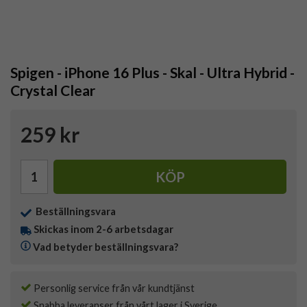
Spigen - iPhone 16 Plus - Skal - Ultra Hybrid -
Crystal Clear
259 kr
KÖP
Beställningsvara
Skickas inom 2-6 arbetsdagar
Vad betyder beställningsvara?
Personlig service från vår kundtjänst
Snabba leveranser från vårt lager i Sverige