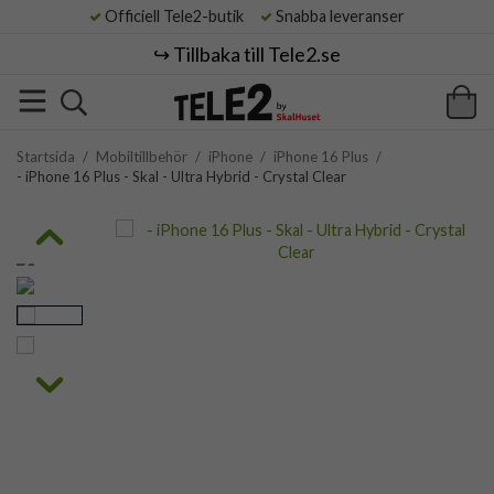
Officiell Tele2-butik
Snabba leveranser
↪️ Tillbaka till Tele2.se
Startsida
/
Mobiltillbehör
/
iPhone
/
iPhone 16 Plus
/
- iPhone 16 Plus - Skal - Ultra Hybrid - Crystal Clear