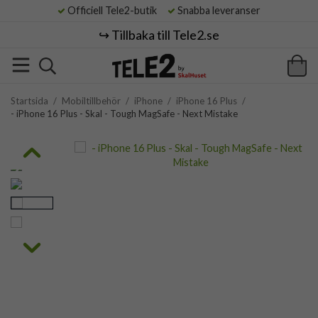
Officiell Tele2-butik
Snabba leveranser
↪️ Tillbaka till Tele2.se
Startsida
/
Mobiltillbehör
/
iPhone
/
iPhone 16 Plus
/
- iPhone 16 Plus - Skal - Tough MagSafe - Next Mistake