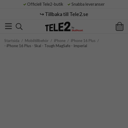
Officiell Tele2-butik
Snabba leveranser
↪️ Tillbaka till Tele2.se
Startsida
/
Mobiltillbehör
/
iPhone
/
iPhone 16 Plus
/
- iPhone 16 Plus - Skal - Tough MagSafe - Imperial