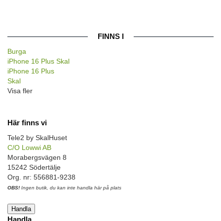
FINNS I
Burga
iPhone 16 Plus Skal
iPhone 16 Plus
Skal
Visa fler
Här finns vi
Tele2 by SkalHuset
C/O Lowwi AB
Morabergsvägen 8
15242 Södertälje
Org. nr: 556881-9238
OBS!
Ingen butik, du kan inte handla här på plats
Handla
Handla