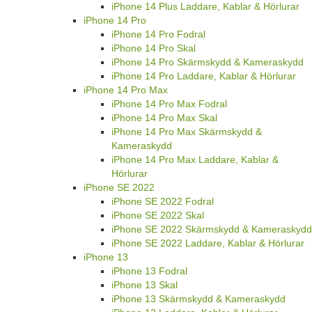
iPhone 14 Plus Laddare, Kablar & Hörlurar
iPhone 14 Pro
iPhone 14 Pro Fodral
iPhone 14 Pro Skal
iPhone 14 Pro Skärmskydd & Kameraskydd
iPhone 14 Pro Laddare, Kablar & Hörlurar
iPhone 14 Pro Max
iPhone 14 Pro Max Fodral
iPhone 14 Pro Max Skal
iPhone 14 Pro Max Skärmskydd &
Kameraskydd
iPhone 14 Pro Max Laddare, Kablar &
Hörlurar
iPhone SE 2022
iPhone SE 2022 Fodral
iPhone SE 2022 Skal
iPhone SE 2022 Skärmskydd & Kameraskydd
iPhone SE 2022 Laddare, Kablar & Hörlurar
iPhone 13
iPhone 13 Fodral
iPhone 13 Skal
iPhone 13 Skärmskydd & Kameraskydd