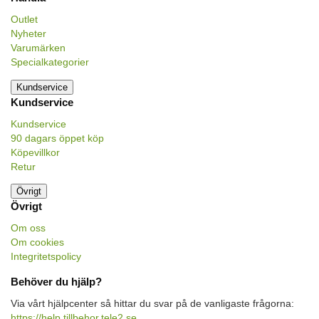
Outlet
Nyheter
Varumärken
Specialkategorier
Kundservice
Kundservice
Kundservice
90 dagars öppet köp
Köpevillkor
Retur
Övrigt
Övrigt
Om oss
Om cookies
Integritetspolicy
Behöver du hjälp?
Via vårt hjälpcenter så hittar du svar på de vanligaste frågorna:
https://help.tillbehor.tele2.se