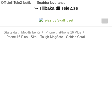
Officiell Tele2-butik
Snabba leveranser
↪️ Tillbaka till Tele2.se
Startsida
/
Mobiltillbehör
/
iPhone
/
iPhone 16 Plus
/
- iPhone 16 Plus - Skal - Tough MagSafe - Golden Coral