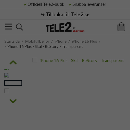
Officiell Tele2-butik
Snabba leveranser
↪️ Tillbaka till Tele2.se
Startsida
/
Mobiltillbehör
/
iPhone
/
iPhone 16 Plus
/
- iPhone 16 Plus - Skal - ReStory - Transparent