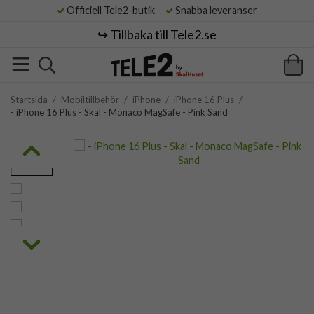
Officiell Tele2-butik
Snabba leveranser
↪️ Tillbaka till Tele2.se
Startsida
/
Mobiltillbehör
/
iPhone
/
iPhone 16 Plus
/
- iPhone 16 Plus - Skal - Monaco MagSafe - Pink Sand