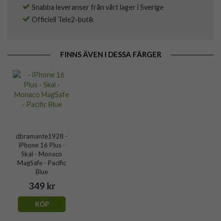
Snabba leveranser från vårt lager i Sverige
Officiell Tele2-butik
FINNS ÄVEN I DESSA FÄRGER
dbramante1928 -
iPhone 16 Plus -
Skal - Monaco
MagSafe - Pacific
Blue
349 kr
KÖP