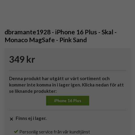
dbramante1928 - iPhone 16 Plus - Skal -
Monaco MagSafe - Pink Sand
349 kr
Denna produkt har utgått ur vårt sortiment och
kommer inte komma in i lager igen. Klicka nedan för att
se liknande produkter:
iPhone 16 Plus
Finns ej i lager.
Personlig service från vår kundtjänst