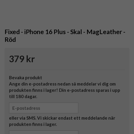
Fixed - iPhone 16 Plus - Skal - MagLeather -
Röd
379 kr
Bevaka produkt
Ange din e-postadress nedan så meddelar vi dig om
produkten finns i lager! Din e-postadress sparas i upp
till 180 dagar.
eller via SMS. Vi skickar endast ett meddelande när
produkten finns i lager.