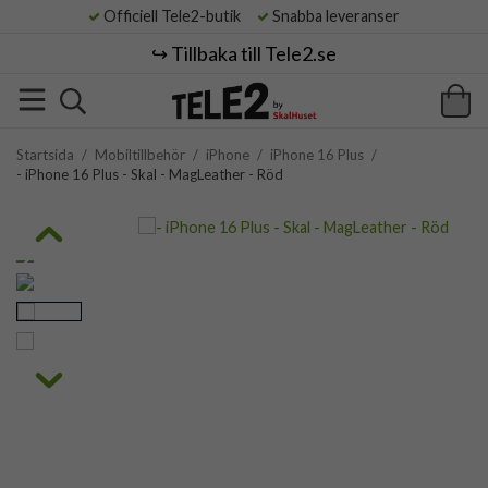
Officiell Tele2-butik
Snabba leveranser
↪️ Tillbaka till Tele2.se
Startsida
/
Mobiltillbehör
/
iPhone
/
iPhone 16 Plus
/
- iPhone 16 Plus - Skal - MagLeather - Röd