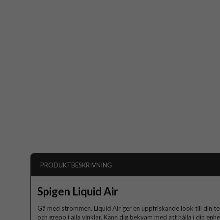
PRODUKTBESKRIVNING
Spigen Liquid Air
Gå med strömmen. Liquid Air ger en uppfriskande look till din t
och grepp i alla vinklar. Känn dig bekväm med att hålla i din enh