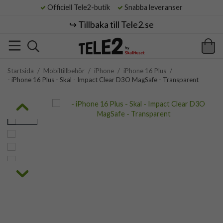
Officiell Tele2-butik
Snabba leveranser
↪️ Tillbaka till Tele2.se
Startsida
/
Mobiltillbehör
/
iPhone
/
iPhone 16 Plus
/
- iPhone 16 Plus - Skal - Impact Clear D3O MagSafe - Transparent