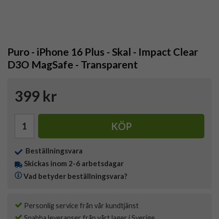
Puro - iPhone 16 Plus - Skal - Impact Clear
D3O MagSafe - Transparent
399 kr
KÖP
Beställningsvara
Skickas inom 2-6 arbetsdagar
Vad betyder beställningsvara?
Personlig service från vår kundtjänst
Snabba leveranser från vårt lager i Sverige