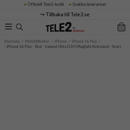
Officiell Tele2-butik
Snabba leveranser
↪️ Tillbaka till Tele2.se
Startsida
/
Mobiltillbehör
/
iPhone
/
iPhone 16 Plus
/
- iPhone 16 Plus - Skal - Iceland Ultra D3O MagSafe Kickstand - Svart