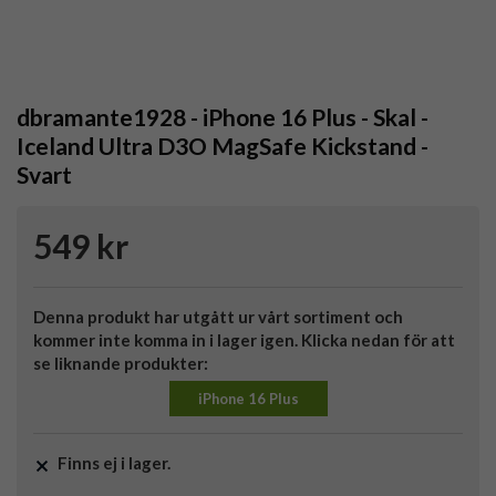
dbramante1928 - iPhone 16 Plus - Skal -
Iceland Ultra D3O MagSafe Kickstand -
Svart
549 kr
Denna produkt har utgått ur vårt sortiment och
kommer inte komma in i lager igen. Klicka nedan för att
se liknande produkter:
iPhone 16 Plus
Finns ej i lager.