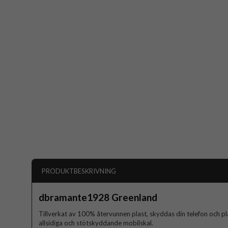
PRODUKTBESKRIVNING
dbramante1928 Greenland
Tillverkat av 100% återvunnen plast, skyddas din telefon och
allsidiga och stötskyddande mobilskal.