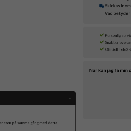
Skickas inom
Vad betyder 
Personlig servi
Snabba leverans
Officiell Tele2-
När kan jag få min 
 planeten på samma gång med detta