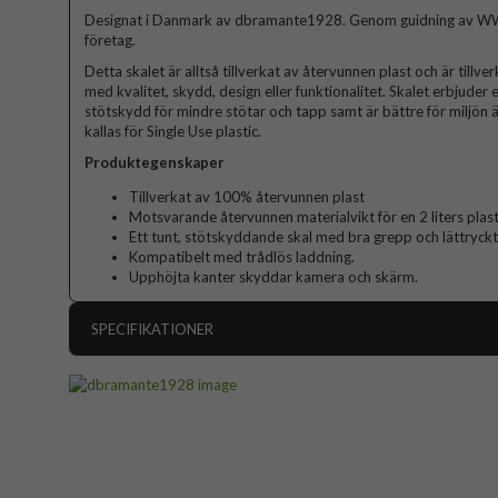
Designat i Danmark av dbramante1928. Genom guidning av WW
företag.
Detta skalet är alltså tillverkat av återvunnen plast och är till
med kvalitet, skydd, design eller funktionalitet. Skalet erbjuder 
stötskydd för mindre stötar och tapp samt är bättre för miljön ä
kallas för Single Use plastic.
Produktegenskaper
Tillverkat av 100% återvunnen plast
Motsvarande återvunnen materialvikt för en 2 liters plast
Ett tunt, stötskyddande skal med bra grepp och lättryck
Kompatibelt med trådlös laddning.
Upphöjta kanter skyddar kamera och skärm.
SPECIFIKATIONER
Artikelnummer
Passar till
Produkttyp
Egenskaper