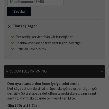
Bevaka
Finns ej i lager.
Personlig service från vår kundtjänst
Snabba leveranser från vårt lager i Sverige
Officiell Tele2-butik
PRODUKTBESKRIVNING
Den nya standarden inom lyxiga telefonskal
Det sägs att om du vill att något ska göras ordentligt – gör
det själv. Så vi skapade det ultimata mobilskalet: vansinnigt
snyggt, grymt skyddande och verkligen Elite.
Gjort för att hålla