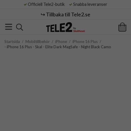
Officiell Tele2-butik
Snabba leveranser
↪️ Tillbaka till Tele2.se
Startsida
/
Mobiltillbehör
/
iPhone
/
iPhone 16 Plus
/
- iPhone 16 Plus - Skal - Elite Dark MagSafe - Night Black Camo