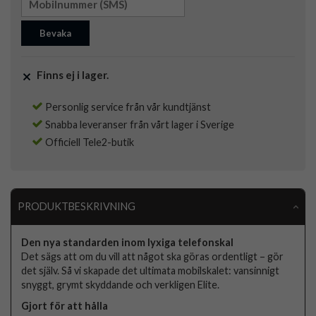
Bevaka
Finns ej i lager.
Personlig service från vår kundtjänst
Snabba leveranser från vårt lager i Sverige
Officiell Tele2-butik
PRODUKTBESKRIVNING
Den nya standarden inom lyxiga telefonskal
Det sägs att om du vill att något ska göras ordentligt – gör
det själv. Så vi skapade det ultimata mobilskalet: vansinnigt
snyggt, grymt skyddande och verkligen Elite.
Gjort för att hålla