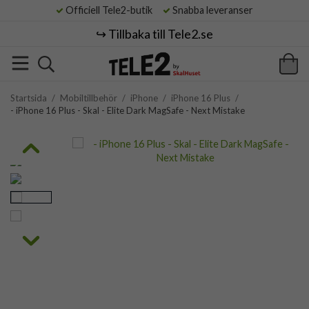
Officiell Tele2-butik
Snabba leveranser
↪️ Tillbaka till Tele2.se
Startsida
/
Mobiltillbehör
/
iPhone
/
iPhone 16 Plus
/
- iPhone 16 Plus - Skal - Elite Dark MagSafe - Next Mistake