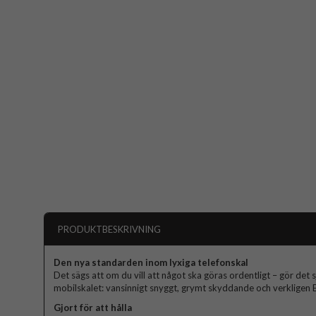
PRODUKTBESKRIVNING
Den nya standarden inom lyxiga telefonskal
Det sägs att om du vill att något ska göras ordentligt – gör det s
mobilskalet: vansinnigt snyggt, grymt skyddande och verkligen El
Gjort för att hålla