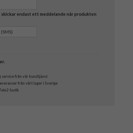
Vi skickar endast ett meddelande när produkten
er.
 service från vår kundtjänst
veranser från vårt lager i Sverige
 Tele2-butik