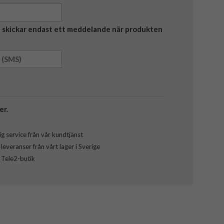
Vi skickar endast ett meddelande när produkten
er.
g service från vår kundtjänst
everanser från vårt lager i Sverige
l Tele2-butik