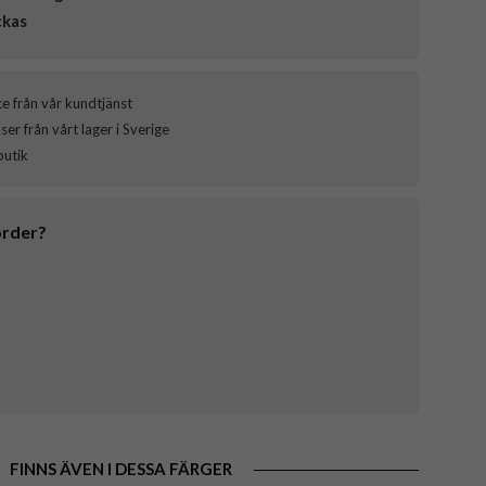
ckas
ce från vår kundtjänst
er från vårt lager i Sverige
butik
order?
FINNS ÄVEN I DESSA FÄRGER