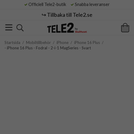
Officiell Tele2-butik
Snabba leveranser
↪️ Tillbaka till Tele2.se
Startsida
/
Mobiltillbehör
/
iPhone
/
iPhone 16 Plus
/
- iPhone 16 Plus - Fodral - 2-i-1 MagSeries - Svart