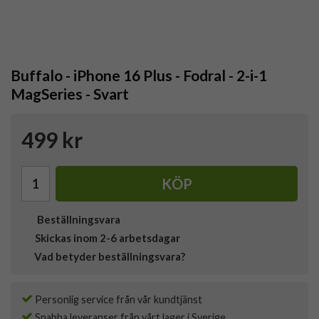
Buffalo - iPhone 16 Plus - Fodral - 2-i-1
MagSeries - Svart
499 kr
KÖP
Beställningsvara
Skickas inom 2-6 arbetsdagar
Vad betyder beställningsvara?
Personlig service från vår kundtjänst
Snabba leveranser från vårt lager i Sverige