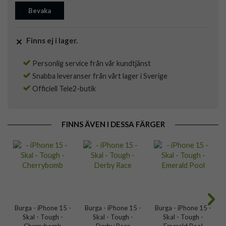
Bevaka
Finns ej i lager.
Personlig service från vår kundtjänst
Snabba leveranser från vårt lager i Sverige
Officiell Tele2-butik
FINNS ÄVEN I DESSA FÄRGER
Burga - iPhone 15 -
Burga - iPhone 15 -
Burga - iPhone 15 -
Skal - Tough -
Skal - Tough -
Skal - Tough -
Cherrybomb
Derby Race
Emerald Pool