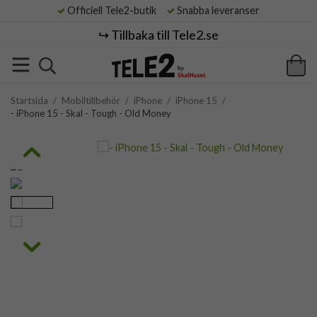
Officiell Tele2-butik
Snabba leveranser
↪️ Tillbaka till Tele2.se
Startsida
/
Mobiltillbehör
/
iPhone
/
iPhone 15
/
- iPhone 15 - Skal - Tough - Old Money