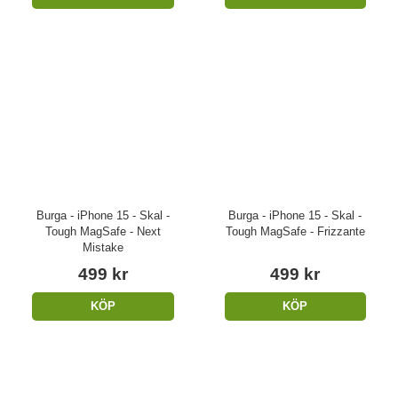
Burga - iPhone 15 - Skal -
Burga - iPhone 15 - Skal -
Tough MagSafe - Next
Tough MagSafe - Frizzante
Mistake
499 kr
499 kr
KÖP
KÖP