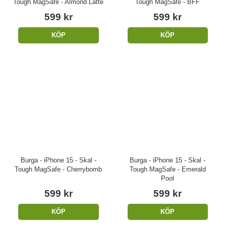
Tough MagSafe - Almond Latte
Tough MagSafe - BFF
599 kr
599 kr
KÖP
KÖP
Burga - iPhone 15 - Skal -
Burga - iPhone 15 - Skal -
Tough MagSafe - Cherrybomb
Tough MagSafe - Emerald
Pool
599 kr
599 kr
KÖP
KÖP