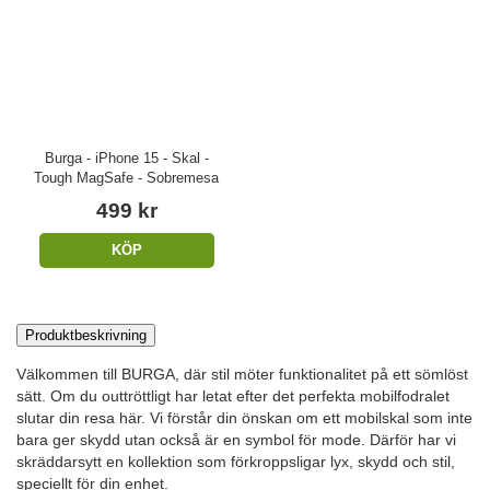
Burga - iPhone 15 - Skal -
Tough MagSafe - Sobremesa
499 kr
KÖP
Produktbeskrivning
Välkommen till BURGA, där stil möter funktionalitet på ett sömlöst
sätt. Om du outtröttligt har letat efter det perfekta mobilfodralet
slutar din resa här. Vi förstår din önskan om ett mobilskal som inte
bara ger skydd utan också är en symbol för mode. Därför har vi
skräddarsytt en kollektion som förkroppsligar lyx, skydd och stil,
speciellt för din enhet.