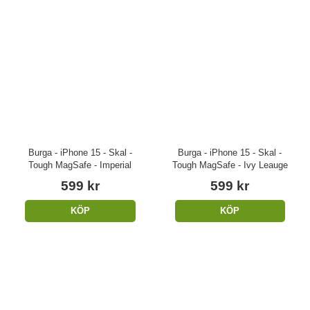
Burga - iPhone 15 - Skal -
Burga - iPhone 15 - Skal -
Tough MagSafe - Imperial
Tough MagSafe - Ivy Leauge
599 kr
599 kr
KÖP
KÖP