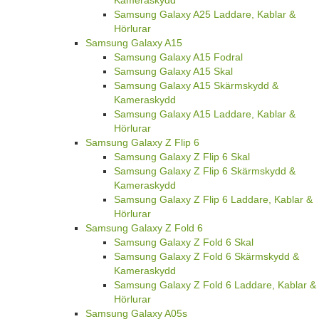
Kameraskydd
Samsung Galaxy A25 Laddare, Kablar &
Hörlurar
Samsung Galaxy A15
Samsung Galaxy A15 Fodral
Samsung Galaxy A15 Skal
Samsung Galaxy A15 Skärmskydd &
Kameraskydd
Samsung Galaxy A15 Laddare, Kablar &
Hörlurar
Samsung Galaxy Z Flip 6
Samsung Galaxy Z Flip 6 Skal
Samsung Galaxy Z Flip 6 Skärmskydd &
Kameraskydd
Samsung Galaxy Z Flip 6 Laddare, Kablar &
Hörlurar
Samsung Galaxy Z Fold 6
Samsung Galaxy Z Fold 6 Skal
Samsung Galaxy Z Fold 6 Skärmskydd &
Kameraskydd
Samsung Galaxy Z Fold 6 Laddare, Kablar &
Hörlurar
Samsung Galaxy A05s