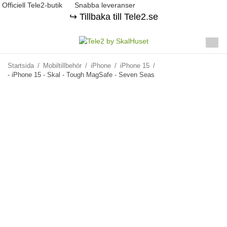
Officiell Tele2-butik
Snabba leveranser
↪️ Tillbaka till Tele2.se
Startsida
/
Mobiltillbehör
/
iPhone
/
iPhone 15
/
- iPhone 15 - Skal - Tough MagSafe - Seven Seas