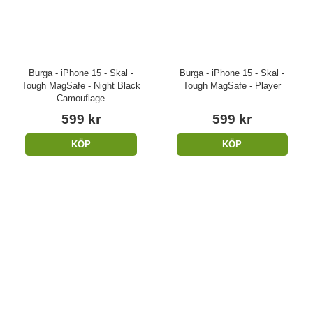
Burga - iPhone 15 - Skal -
Burga - iPhone 15 - Skal -
Tough MagSafe - Night Black
Tough MagSafe - Player
Camouflage
599 kr
599 kr
KÖP
KÖP