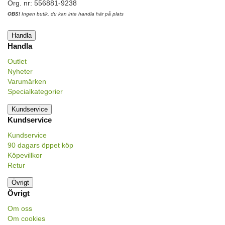
Org. nr: 556881-9238
OBS!
Ingen butik, du kan inte handla här på plats
Handla
Handla
Outlet
Nyheter
Varumärken
Specialkategorier
Kundservice
Kundservice
Kundservice
90 dagars öppet köp
Köpevillkor
Retur
Övrigt
Övrigt
Om oss
Om cookies