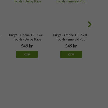
-
Burga - iPhone 15 - Skal -
Burga - iPhone 15 - Skal -
Burga -
Tough - Derby Race
Tough - Emerald Pool
Tou
549 kr
549 kr
KÖP
KÖP