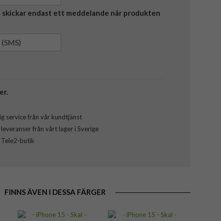
Vi skickar endast ett meddelande när produkten
er.
g service från vår kundtjänst
everanser från vårt lager i Sverige
l Tele2-butik
FINNS ÄVEN I DESSA FÄRGER