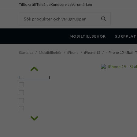
Tillbaka till Tele2.se
Kundservice
Varumärken
MOBILTILLBEHÖR
SURFPLAT
Startsida
/
Mobiltillbehör
/
iPhone
/
iPhone 15
/
- iPhone 15 - Skal -