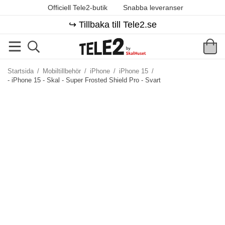
Officiell Tele2-butik
Snabba leveranser
↪️ Tillbaka till Tele2.se
Startsida
/
Mobiltillbehör
/
iPhone
/
iPhone 15
/
- iPhone 15 - Skal - Super Frosted Shield Pro - Svart