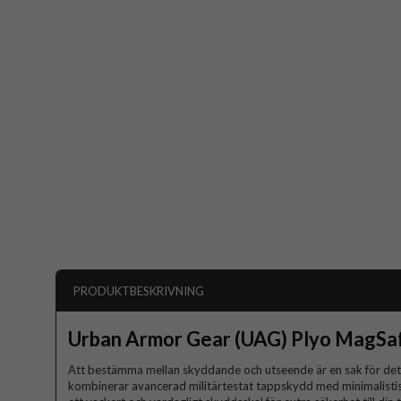
PRODUKTBESKRIVNING
Urban Armor Gear (UAG) Plyo MagSa
Att bestämma mellan skyddande och utseende är en sak för det 
kombinerar avancerad militärtestat tappskydd med minimalistis