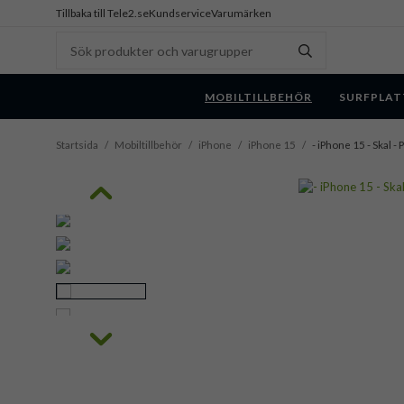
Tillbaka till Tele2.se
Kundservice
Varumärken
MOBILTILLBEHÖR
SURFPLAT
Startsida
/
Mobiltillbehör
/
iPhone
/
iPhone 15
/
- iPhone 15 - Skal -