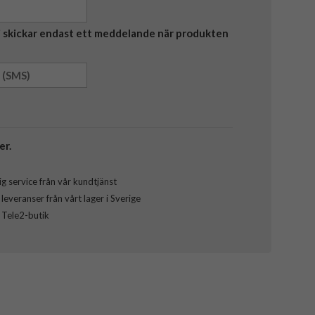
Vi skickar endast ett meddelande när produkten
er.
g service från vår kundtjänst
everanser från vårt lager i Sverige
l Tele2-butik