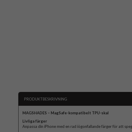
PRODUKTBESKRIVNING
MAGSHADES – MagSafe-kompatibelt TPU-skal
Livliga färger
Anpassa din iPhone med en rad iögonfallande färger för att spegl