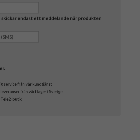
Vi skickar endast ett meddelande när produkten
er.
g service från vår kundtjänst
everanser från vårt lager i Sverige
l Tele2-butik