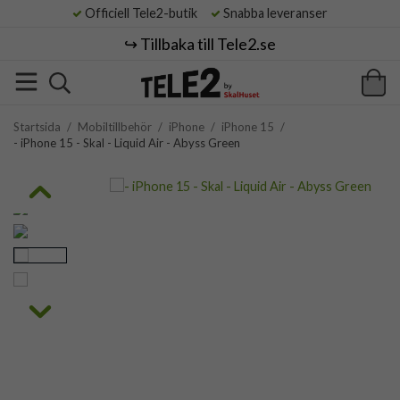
Officiell Tele2-butik
Snabba leveranser
↪️ Tillbaka till Tele2.se
Startsida
/
Mobiltillbehör
/
iPhone
/
iPhone 15
/
- iPhone 15 - Skal - Liquid Air - Abyss Green