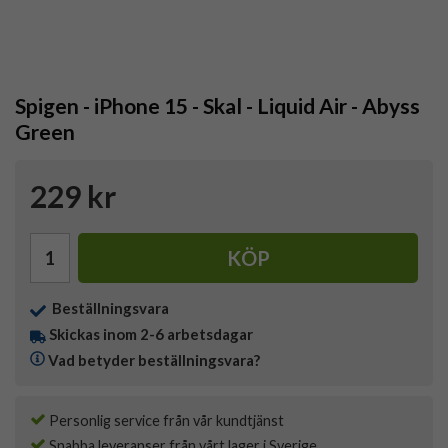
Spigen - iPhone 15 - Skal - Liquid Air - Abyss
Green
229 kr
KÖP
Beställningsvara
Skickas inom 2-6 arbetsdagar
Vad betyder beställningsvara?
Personlig service från vår kundtjänst
Snabba leveranser från vårt lager i Sverige