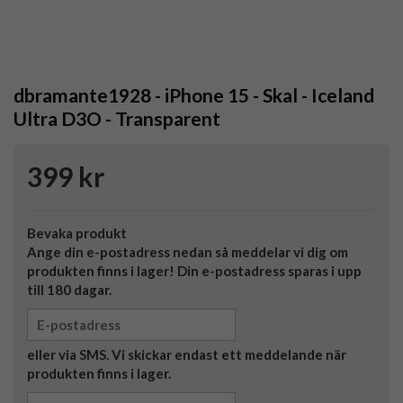
dbramante1928 - iPhone 15 - Skal - Iceland
Ultra D3O - Transparent
399 kr
Bevaka produkt
Ange din e-postadress nedan så meddelar vi dig om
produkten finns i lager! Din e-postadress sparas i upp
till 180 dagar.
eller via SMS. Vi skickar endast ett meddelande när
produkten finns i lager.