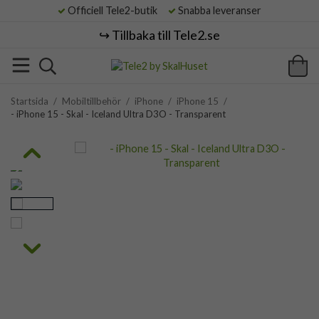
Officiell Tele2-butik
Snabba leveranser
↪️ Tillbaka till Tele2.se
Startsida
/
Mobiltillbehör
/
iPhone
/
iPhone 15
/
- iPhone 15 - Skal - Iceland Ultra D3O - Transparent