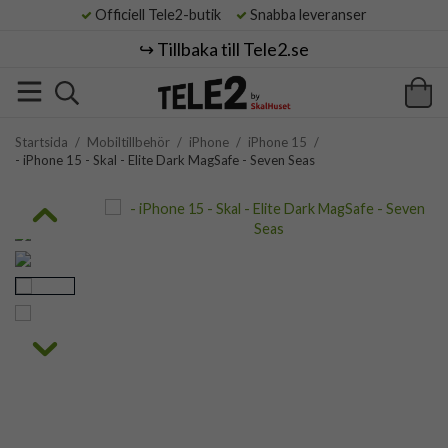
Officiell Tele2-butik
Snabba leveranser
↪️ Tillbaka till Tele2.se
Startsida
/
Mobiltillbehör
/
iPhone
/
iPhone 15
/
- iPhone 15 - Skal - Elite Dark MagSafe - Seven Seas