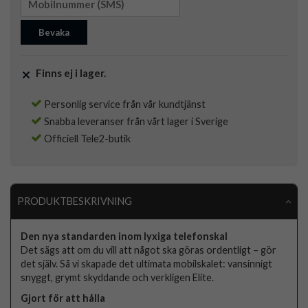
Bevaka
Finns ej i lager.
Personlig service från vår kundtjänst
Snabba leveranser från vårt lager i Sverige
Officiell Tele2-butik
PRODUKTBESKRIVNING
Den nya standarden inom lyxiga telefonskal
Det sägs att om du vill att något ska göras ordentligt – gör
det själv. Så vi skapade det ultimata mobilskalet: vansinnigt
snyggt, grymt skyddande och verkligen Elite.
Gjort för att hålla