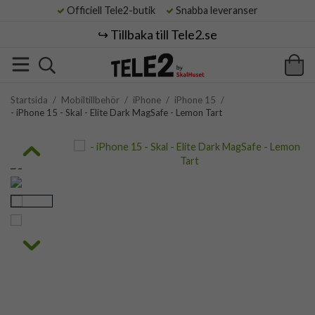
Officiell Tele2-butik
Snabba leveranser
↪️ Tillbaka till Tele2.se
Startsida
/
Mobiltillbehör
/
iPhone
/
iPhone 15
/
- iPhone 15 - Skal - Elite Dark MagSafe - Lemon Tart