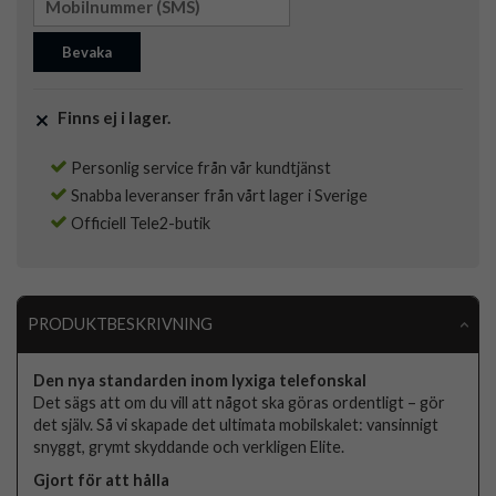
Bevaka
Finns ej i lager.
Personlig service från vår kundtjänst
Snabba leveranser från vårt lager i Sverige
Officiell Tele2-butik
PRODUKTBESKRIVNING
Den nya standarden inom lyxiga telefonskal
Det sägs att om du vill att något ska göras ordentligt – gör
det själv. Så vi skapade det ultimata mobilskalet: vansinnigt
snyggt, grymt skyddande och verkligen Elite.
Gjort för att hålla