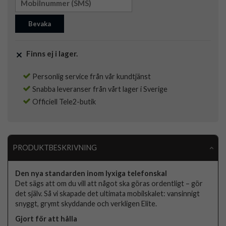
Bevaka
Finns ej i lager.
Personlig service från vår kundtjänst
Snabba leveranser från vårt lager i Sverige
Officiell Tele2-butik
PRODUKTBESKRIVNING
Den nya standarden inom lyxiga telefonskal
Det sägs att om du vill att något ska göras ordentligt – gör
det själv. Så vi skapade det ultimata mobilskalet: vansinnigt
snyggt, grymt skyddande och verkligen Elite.
Gjort för att hålla