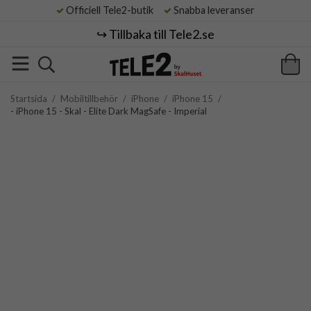
Officiell Tele2-butik
Snabba leveranser
↪️ Tillbaka till Tele2.se
Startsida
/
Mobiltillbehör
/
iPhone
/
iPhone 15
/
- iPhone 15 - Skal - Elite Dark MagSafe - Imperial