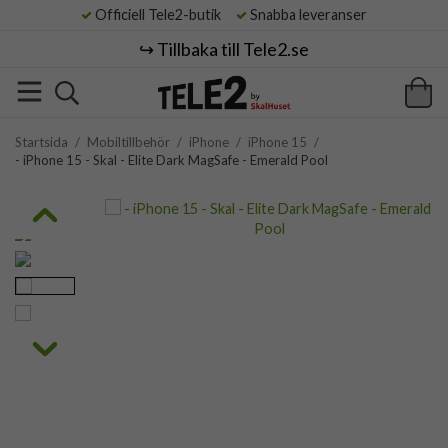
Officiell Tele2-butik
Snabba leveranser
↪️ Tillbaka till Tele2.se
Startsida
/
Mobiltillbehör
/
iPhone
/
iPhone 15
/
- iPhone 15 - Skal - Elite Dark MagSafe - Emerald Pool