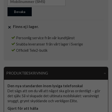
Bevaka
Finns ej i lager.
Personlig service från vår kundtjänst
Snabba leveranser från vårt lager i Sverige
Officiell Tele2-butik
PRODUKTBESKRIVNING
Den nya standarden inom lyxiga telefonskal
Det sägs att om du vill att något ska göras ordentligt – gör
det själv. Så vi skapade det ultimata mobilskalet: vansinnigt
snyggt, grymt skyddande och verkligen Elite.
Gjort för att hålla