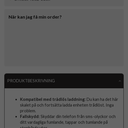
När kan jag få min order?
PRODUKTBESKRIVNING
Kompatibel med trådlös laddning:
Du kan ha det här
skalet på och fortsätta ladda enheten trådlöst. Inga
problem.
Fallskydd:
Skyddar din telefon från sms-olyckor och
ditt vardagliga fumlande, tappar och tumlande på
stenhårda ytor.