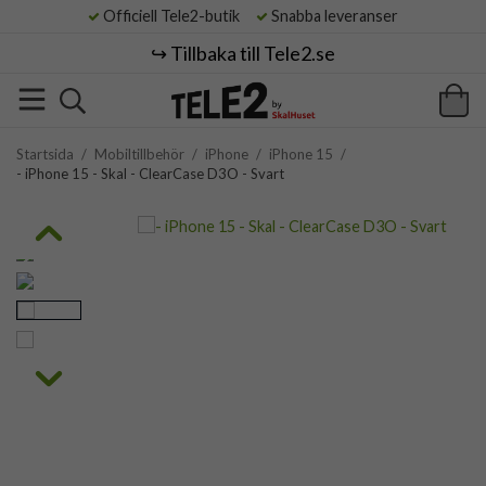
Officiell Tele2-butik
Snabba leveranser
↪️ Tillbaka till Tele2.se
Startsida
/
Mobiltillbehör
/
iPhone
/
iPhone 15
/
- iPhone 15 - Skal - ClearCase D3O - Svart