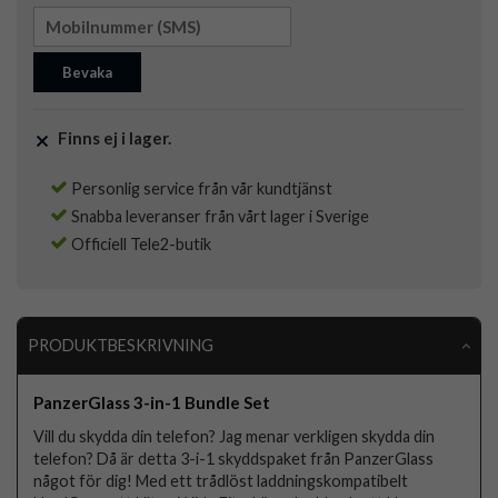
Bevaka
Finns ej i lager.
Personlig service från vår kundtjänst
Snabba leveranser från vårt lager i Sverige
Officiell Tele2-butik
PRODUKTBESKRIVNING
PanzerGlass 3-in-1 Bundle Set
Vill du skydda din telefon? Jag menar verkligen skydda din
telefon? Då är detta 3-i-1 skyddspaket från PanzerGlass
något för dig! Med ett trådlöst laddningskompatibelt