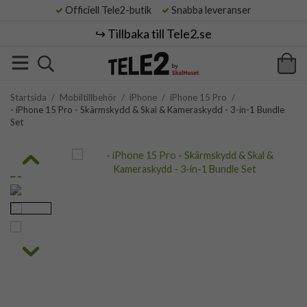
Officiell Tele2-butik
Snabba leveranser
↪️ Tillbaka till Tele2.se
Startsida
/
Mobiltillbehör
/
iPhone
/
iPhone 15 Pro
/
- iPhone 15 Pro - Skärmskydd & Skal & Kameraskydd - 3-in-1 Bundle
Set